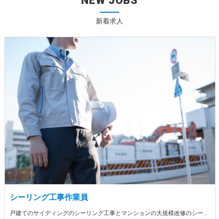
NEW JOBS
新着求人
シーリング工事作業員
戸建てのサイディングのシーリング工事とマンションの大規模改修のシーリング工事です。 優しい先輩たち先頭を切ってやっているので、働きやすい雰囲気な楽しいアットホームな会社です！男女問いません。女性の方でも活躍できる仕事です！ やる気があれば年齢問わず能力に応じて昇給します。 もちろん経験者の方は能力に応じてポストをご用意します。 これから会社を盛り上げていってくれる方、お待ちしております！