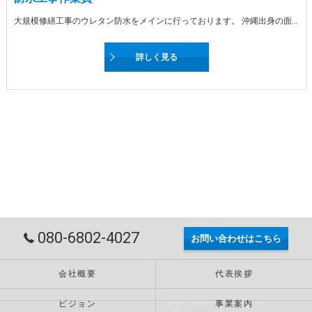
大規模修繕工事のウレタン防水をメインに行っております。 沖縄出身の面白い防水工事部長が担当しておりますので、雰囲気がよく自由度が高い環境になっています！ もちろん能力に応じてポストをご用意します。 これから会社を盛り上げていってくれる方、お待ちしております！
詳しく見る
080-6802-4027
お問い合わせはこちら
会社概要
代表挨拶
ビジョン
事業案内